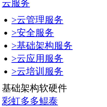
云服务
>云管理服务
>安全服务
>基础架构服务
>云应用服务
>云培训服务
基础架构软硬件
彩虹多多鲲泰