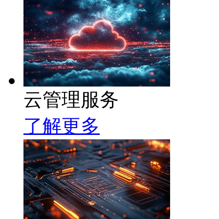
云管理服务
了解更多