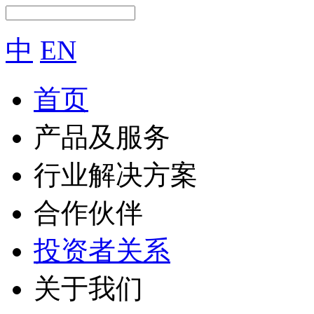
中
EN
首页
产品及服务
行业解决方案
合作伙伴
投资者关系
关于我们