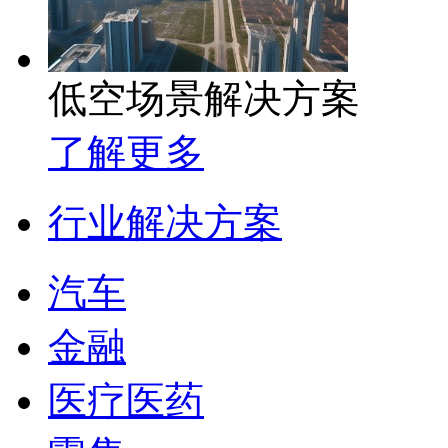
低空场景解决方案
了解更多
行业解决方案
汽车
金融
医疗医药