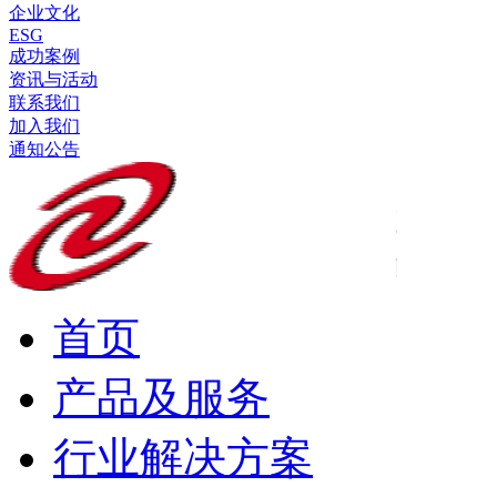
企业文化
ESG
成功案例
资讯与活动
联系我们
加入我们
通知公告
首页
产品及服务
行业解决方案