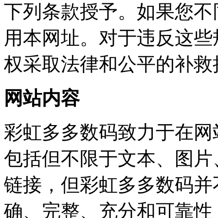
下列条款授予。如果您不
用本网址。对于违反这些
权采取法律和公平的补救
网站内容
彩虹多多数码致力于在网
包括但不限于文本、图片
链接，但彩虹多多数码并
确、完整、充分和可靠性