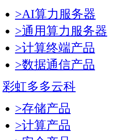
>AI算力服务器
>通用算力服务器
>计算终端产品
>数据通信产品
彩虹多多云科
>存储产品
>计算产品