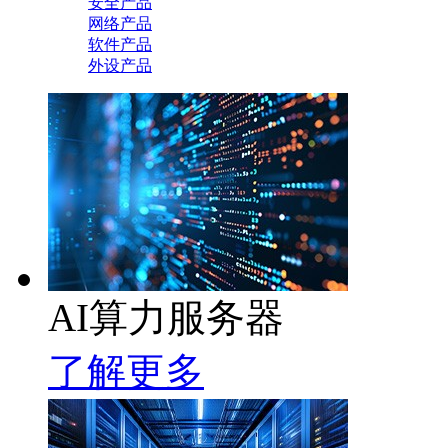
安全产品
网络产品
软件产品
外设产品
AI算力服务器
了解更多