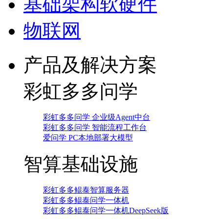
基础架构软硬件
物联网
产品及解决方案
彩虹多多问学
彩虹多多问学 企业级Agent中台
彩虹多多问学 智能流程工作台
爱问学 PC本地部署大模型
智算基础设施
彩虹多多鲲泰智算服务器
彩虹多多鲲泰问学一体机
彩虹多多鲲泰问学一体机DeepSeek版