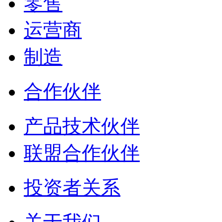
零售
运营商
制造
合作伙伴
产品技术伙伴
联盟合作伙伴
投资者关系