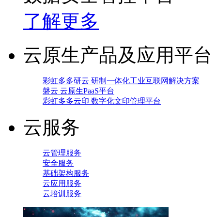
了解更多
云原生产品及应用平台
彩虹多多研云 研制一体化工业互联网解决方案
磐云 云原生PaaS平台
彩虹多多云印 数字化文印管理平台
云服务
云管理服务
安全服务
基础架构服务
云应用服务
云培训服务